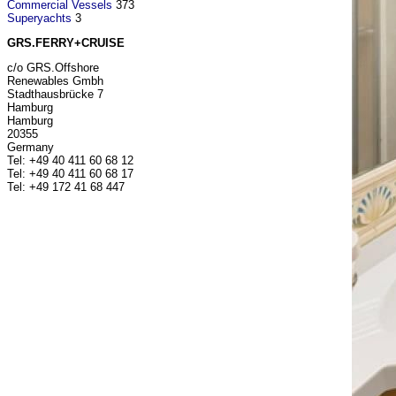
Commercial Vessels
373
Superyachts
3
GRS.FERRY+CRUISE
c/o GRS.Offshore
Renewables Gmbh
Stadthausbrücke 7
Hamburg
Hamburg
20355
Germany
Tel: +49 40 411 60 68 12
Tel: +49 40 411 60 68 17
Tel: +49 172 41 68 447